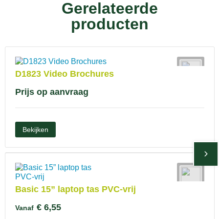
Gerelateerde
producten
D1823 Video Brochures
Prijs op aanvraag
Bekijken
Basic 15” laptop tas PVC-vrij
€ 6,55
Vanaf