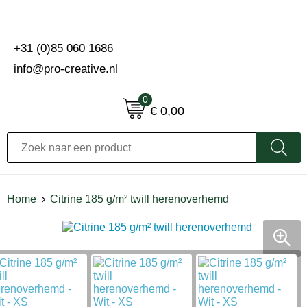
+31 (0)85 060 1686
info@pro-creative.nl
0
€ 0,00
Home
Citrine 185 g/m² twill herenoverhemd