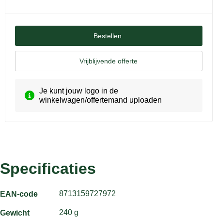
Bestellen
Vrijblijvende offerte
Je kunt jouw logo in de
winkelwagen/offertemand uploaden
Specificaties
8713159727972
EAN-code
240 g
Gewicht