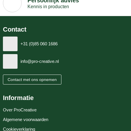
Persoonlijk advies
Kennis in producten
Contact
+31 (0)85 060 1686
info@pro-creative.nl
Contact met ons opnemen
Informatie
Over ProCreative
Algemene voorwaarden
Cookieverklaring