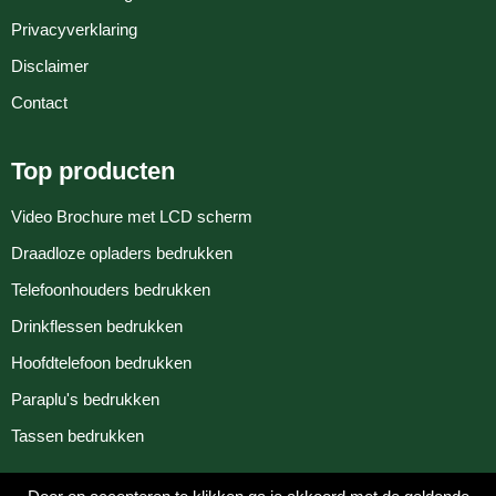
Privacyverklaring
Disclaimer
Contact
Top producten
Video Brochure met LCD scherm
Draadloze opladers bedrukken
Telefoonhouders bedrukken
Drinkflessen bedrukken
Hoofdtelefoon bedrukken
Paraplu's bedrukken
Tassen bedrukken