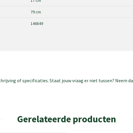
17 cm
79 cm
146849
rijving of specificaties. Staat jouw vraag er niet tussen? Neem 
Gerelateerde producten