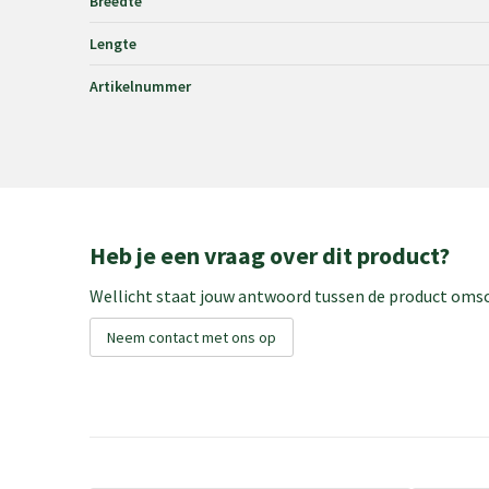
Breedte
Lengte
Artikelnummer
Heb je een vraag over dit product?
Wellicht staat jouw antwoord tussen de product omsch
Neem contact met ons op