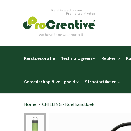
Kerstdecoratie
Technologieën
Keuken
Ka
Gereedschap & veiligheid
Strooiartikelen
Home
CHILLING - Koelhanddoek