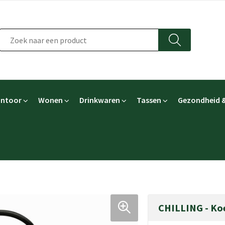
ntoor
Wonen
Drinkwaren
Tassen
Gezondheid &
CHILLING - Ko