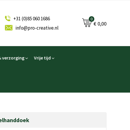
+31 (0)85 060 1686
0
€ 0,00
info@pro-creative.nl
 verzorging
Vrije tijd
elhanddoek