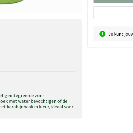
Je kunt jou
met geïntegreerde zon-
doek met water bevochtigen of de
t karabijnhaak in kleur, ideaal voor