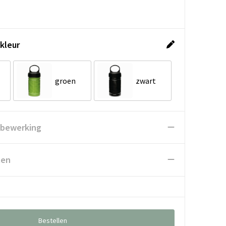
kleur
groen
zwart
 bewerking
ten
Bestellen