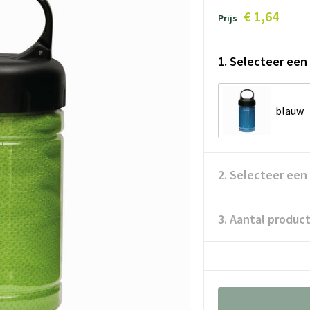
€ 1,64
Prijs
1. Selecteer een 
blauw
2. Selecteer een
3. Aantal produc