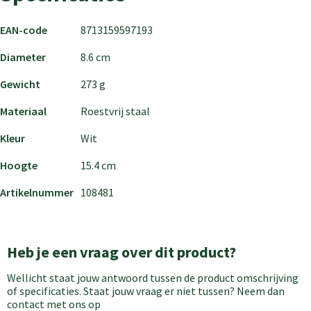
EAN-code
8713159597193
Diameter
8.6 cm
Gewicht
273 g
Materiaal
Roestvrij staal
Kleur
Wit
Hoogte
15.4 cm
Artikelnummer
108481
Heb je een vraag over dit product?
Wellicht staat jouw antwoord tussen de product omschrijving
of specificaties. Staat jouw vraag er niet tussen? Neem dan
contact met ons op