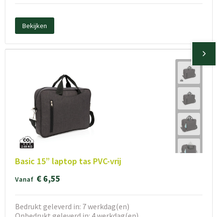
Bekijken
Basic 15” laptop tas PVC-vrij
€ 6,55
Vanaf
Bedrukt geleverd in: 7 werkdag(en)
Onbedrukt geleverd in: 4 werkdag(en)