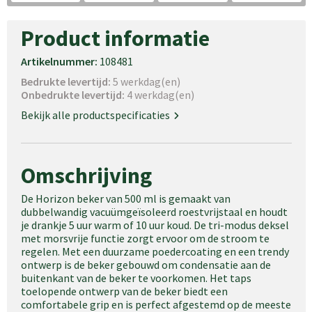
Product informatie
Artikelnummer:
108481
Bedrukte levertijd:
5 werkdag(en)
Onbedrukte levertijd:
4 werkdag(en)
Bekijk alle productspecificaties
Omschrijving
De Horizon beker van 500 ml is gemaakt van
dubbelwandig vacuümgeïsoleerd roestvrijstaal en houdt
je drankje 5 uur warm of 10 uur koud. De tri-modus deksel
met morsvrije functie zorgt ervoor om de stroom te
regelen. Met een duurzame poedercoating en een trendy
ontwerp is de beker gebouwd om condensatie aan de
buitenkant van de beker te voorkomen. Het taps
toelopende ontwerp van de beker biedt een
comfortabele grip en is perfect afgestemd op de meeste