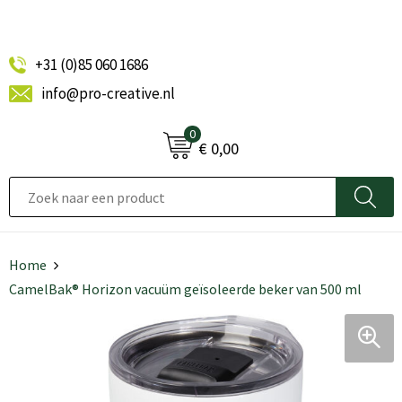
+31 (0)85 060 1686
info@pro-creative.nl
0
€ 0,00
Home
CamelBak® Horizon vacuüm geïsoleerde beker van 500 ml