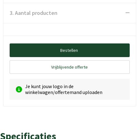
3. Aantal producten
Bestellen
Vrijblijvende offerte
Je kunt jouw logo in de
winkelwagen/offertemand uploaden
Specificaties