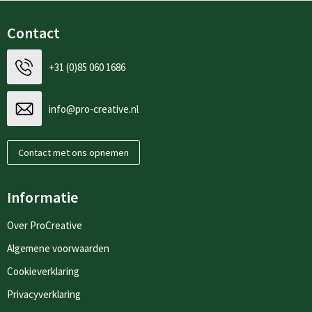
Contact
+31 (0)85 060 1686
info@pro-creative.nl
Contact met ons opnemen
Informatie
Over ProCreative
Algemene voorwaarden
Cookieverklaring
Privacyverklaring