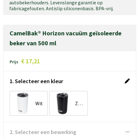
autobekerhouders. Levenslange garantie op
fabricagefouten. Antislip siliconenbasis. BPA-vrij.
CamelBak® Horizon vacuüm geïsoleerde
beker van 500 ml
€ 17,21
Prijs
1. Selecteer een kleur
Wit
Zwart
2. Selecteer een bewerking