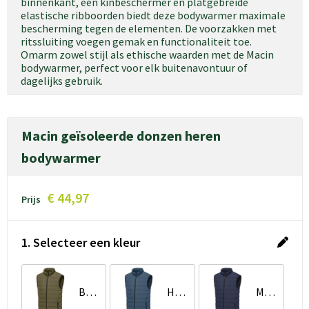
binnenkant, een kinbeschermer en platgebreide
elastische ribboorden biedt deze bodywarmer maximale
bescherming tegen de elementen. De voorzakken met
ritssluiting voegen gemak en functionaliteit toe.
Omarm zowel stijl als ethische waarden met de Macin
bodywarmer, perfect voor elk buitenavontuur of
dagelijks gebruik.
Macin geïsoleerde donzen heren
bodywarmer
€ 44,97
Prijs
1. Selecteer een kleur
Bosgroen
Hale blauw
Marineblauw