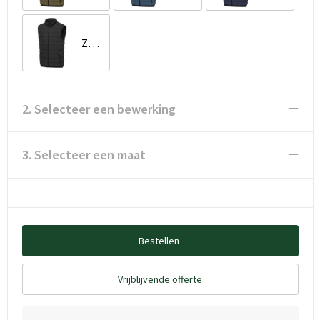
Zwart
2. Selecteer een bewerking
3. Selecteer een maat
Bestellen
Vrijblijvende offerte