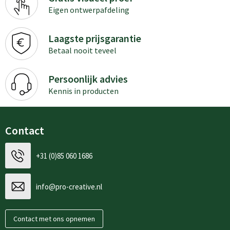
Eigen ontwerpafdeling
Laagste prijsgarantie
Betaal nooit teveel
Persoonlijk advies
Kennis in producten
Contact
+31 (0)85 060 1686
info@pro-creative.nl
Contact met ons opnemen