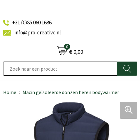
+31 (0)85 060 1686
info@pro-creative.nl
0
€ 0,00
Home
Macin geïsoleerde donzen heren bodywarmer