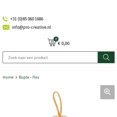
+31 (0)85 060 1686
info@pro-creative.nl
0
€ 0,00
Home
Buple - fles