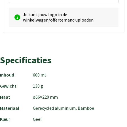
Je kunt jouw logo in de
winkelwagen/offertemand uploaden
Specificaties
Inhoud
600 ml
Gewicht
130 g
Maat
ø66×220 mm
Materiaal
Gerecycled aluminium, Bamboe
Kleur
Geel