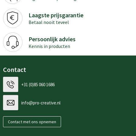
Laagste prijsgarantie
Betaal nooit teveel
Persoonlijk advies
Kennis in producten
Contact
+31 (0)85 060 1686
info@pro-creative.nl
Contact met ons opnemen