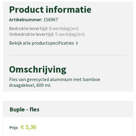
Product informatie
Artikelnummer:
156967
Bedrukte levertijd:
8 werkdag(en)
Onbedrukte levertijd:
5 werkdag(en)
Bekijk alle productspecificaties
Omschrijving
Fles van gerecycled aluminium met bamboe
draagdeksel, 600 ml.
Buple - fles
€ 3,36
Prijs