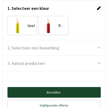
1. Selecteer een kleur
Geel
Rood
2. Selecteer een bewerking
3. Aantal producten
Bestellen
Vrijblijvende offerte