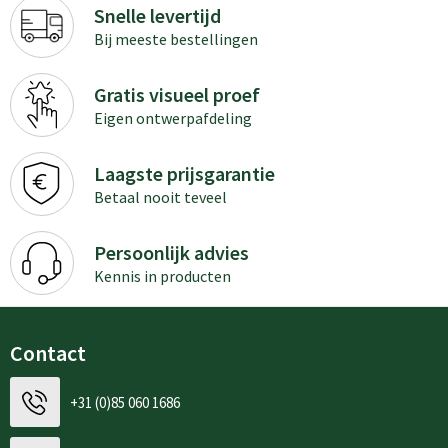
Snelle levertijd
Bij meeste bestellingen
Gratis visueel proef
Eigen ontwerpafdeling
Laagste prijsgarantie
Betaal nooit teveel
Persoonlijk advies
Kennis in producten
Contact
+31 (0)85 060 1686