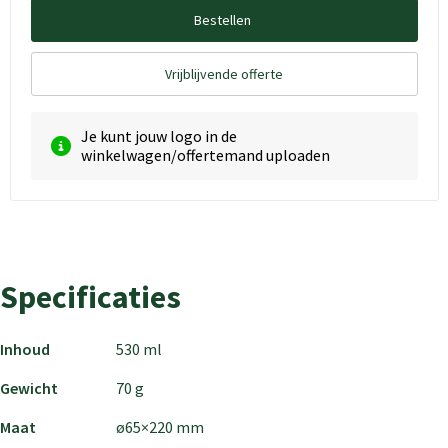
Bestellen
Vrijblijvende offerte
Je kunt jouw logo in de
winkelwagen/offertemand uploaden
Specificaties
Inhoud
530 ml
Gewicht
70 g
Maat
ø65×220 mm