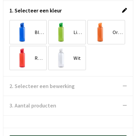
1. Selecteer een kleur
Blauw
Lime groen
Oranje
Rood
Wit
2. Selecteer een bewerking
3. Aantal producten