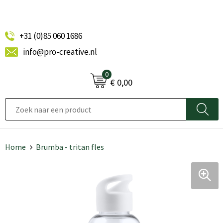
+31 (0)85 060 1686
info@pro-creative.nl
0
€ 0,00
Home
Brumba - tritan fles