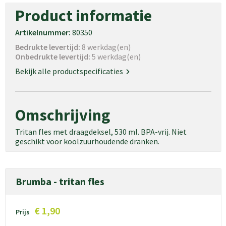
Product informatie
Artikelnummer:
80350
Bedrukte levertijd:
8 werkdag(en)
Onbedrukte levertijd:
5 werkdag(en)
Bekijk alle productspecificaties
Omschrijving
Tritan fles met draagdeksel, 530 ml. BPA-vrij. Niet
geschikt voor koolzuurhoudende dranken.
Brumba - tritan fles
€ 1,90
Prijs