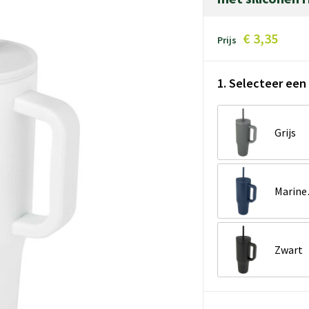
€ 3,35
Prijs
1. Selecteer een 
Grijs
Ma
Zwart