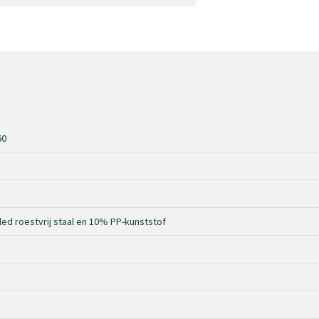
60
d roestvrij staal en 10% PP-kunststof