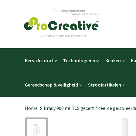
Kerstdecoratie
Technologieën
Keuken
Ka
Gereedschap & veiligheid
Strooiartikelen
Home
Brady 900 ml RCS gecertificeerde geïsoleerde