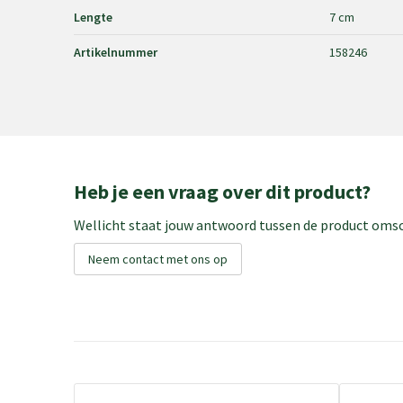
Lengte
7 cm
Artikelnummer
158246
Heb je een vraag over dit product?
Wellicht staat jouw antwoord tussen de product omsch
Neem contact met ons op