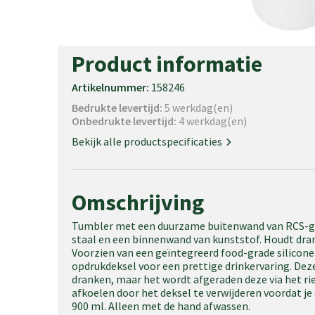
Product informatie
Artikelnummer:
158246
Bedrukte levertijd:
5 werkdag(en)
Onbedrukte levertijd:
4 werkdag(en)
Bekijk alle productspecificaties
Omschrijving
Tumbler met een duurzame buitenwand van RCS-gece
staal en een binnenwand van kunststof. Houdt dran
Voorzien van een geïntegreerd food-grade silicone
opdrukdeksel voor een prettige drinkervaring. Dez
dranken, maar het wordt afgeraden deze via het riet
afkoelen door het deksel te verwijderen voordat j
900 ml. Alleen met de hand afwassen.