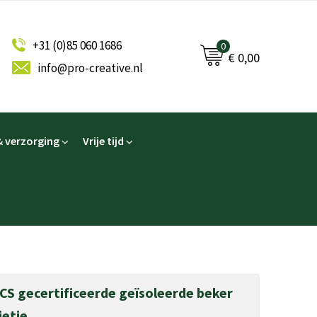
+31 (0)85 060 1686
0
€ 0,00
info@pro-creative.nl
 verzorging
Vrije tijd
CS gecertificeerde geïsoleerde beker
ietje