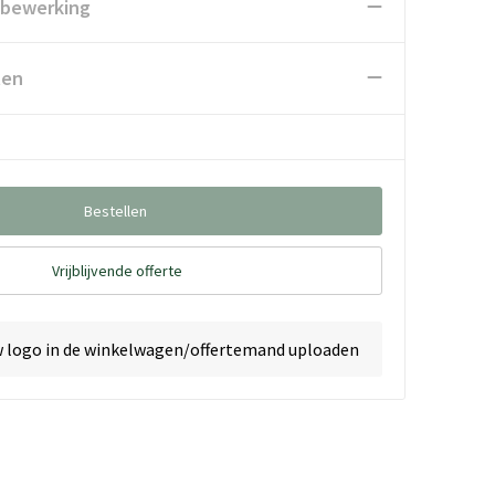
 bewerking
ten
Bestellen
Vrijblijvende offerte
w logo in de winkelwagen/offertemand uploaden