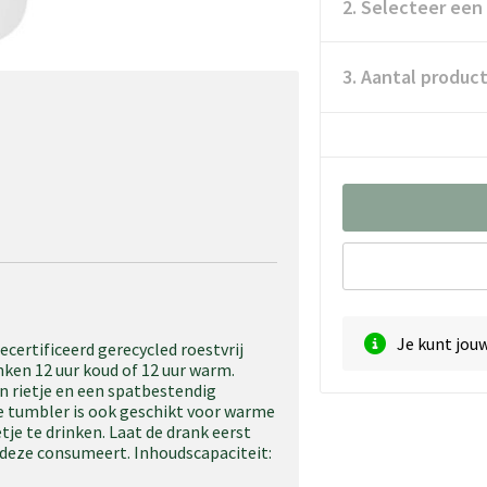
2. Selecteer een
3. Aantal produc
Je kunt jou
rtificeerd gerecycled roestvrij
ken 12 uur koud of 12 uur warm.
n rietje en een spatbestendig
e tumbler is ook geschikt voor warme
je te drinken. Laat de drank eerst
e deze consumeert. Inhoudscapaciteit: