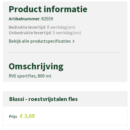
Product informatie
Artikelnummer:
82559
Bedrukte levertijd:
8 werkdag(en)
Onbedrukte levertijd:
5 werkdag(en)
Bekijk alle productspecificaties
Omschrijving
RVS sportfles, 800 ml.
Blussi - roestvrijstalen fles
€ 3,69
Prijs