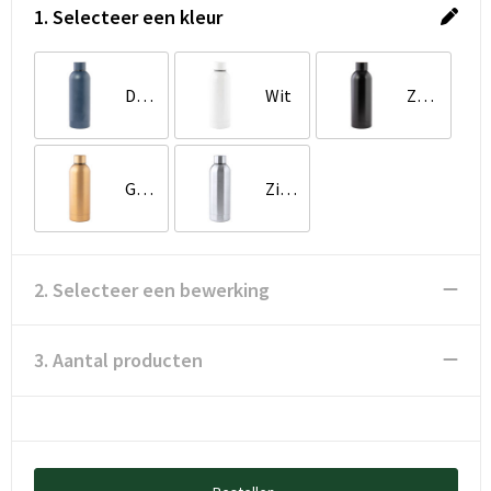
1. Selecteer een kleur
Donker blauw
Wit
Zwart
Goud
Zilver
2. Selecteer een bewerking
3. Aantal producten