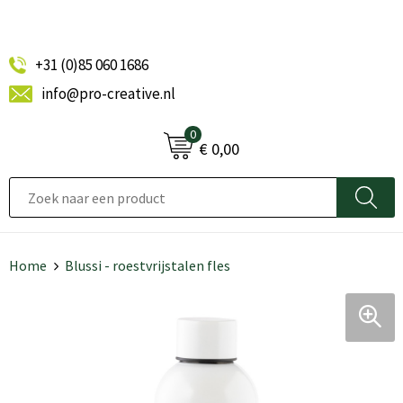
+31 (0)85 060 1686
info@pro-creative.nl
0
€ 0,00
Home
Blussi - roestvrijstalen fles