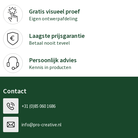
Gratis visueel proef
Eigen ontwerpafdeling
Laagste prijsgarantie
Betaal nooit teveel
Persoonlijk advies
Kennis in producten
Contact
+31 (0)85 060 1686
info@pro-creative.nl