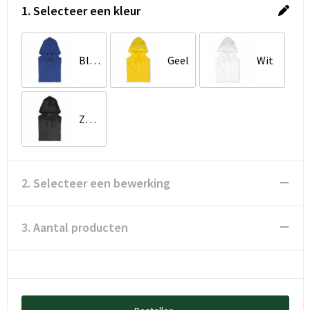
1. Selecteer een kleur
Blauw
Geel
Wit
Zwart
2. Selecteer een bewerking
3. Aantal producten