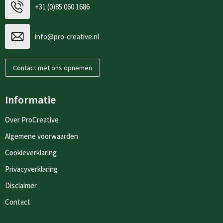
+31 (0)85 060 1686
info@pro-creative.nl
Contact met ons opnemen
Informatie
Over ProCreative
Algemene voorwaarden
Cookieverklaring
Privacyverklaring
Disclaimer
Contact