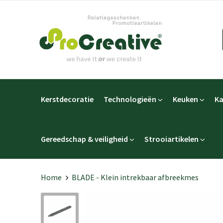
Kerstdecoratie
Technologieën
Keuken
Ka
Gereedschap & veiligheid
Strooiartikelen
Home
BLADE - Klein intrekbaar afbreekmes