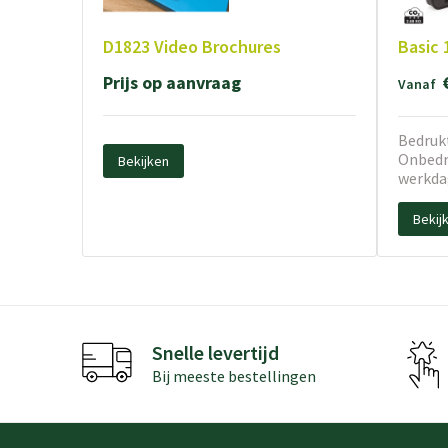
D1823 Video Brochures
Basic 
Prijs op aanvraag
Vanaf
Bedrukt
Onbedru
Bekijken
werkda
Bekij
Snelle levertijd
Bij meeste bestellingen