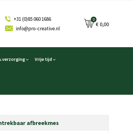
+31 (0)85 060 1686
0
€ 0,00
info@pro-creative.nl
 verzorging
Vrije tijd
intrekbaar afbreekmes