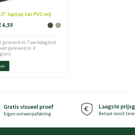
15” laptop tas PVC-vrij
€ 6,55
 geleverd in: 7 werkdag(en)
kt geleverd in: 4
g(en)
ken
Laagste prijsg
Gratis visueel proef
Betaal nooit teve
Eigen ontwerpafdeling