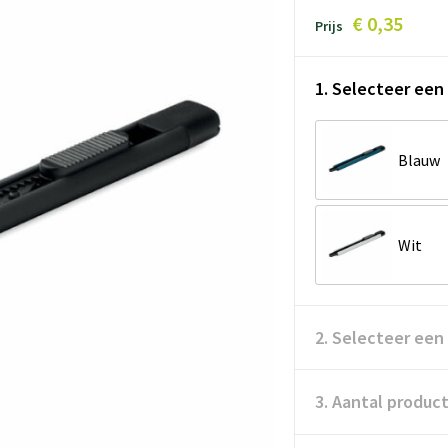
€ 0,35
Prijs
1. Selecteer een 
Blauw
Wit
2. Selecteer een
3. Aantal produc