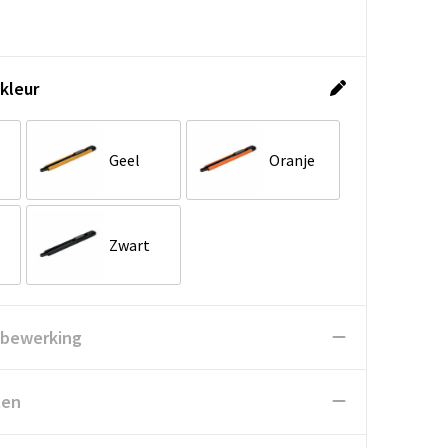
kleur
Geel
Oranje
Zwart
 bewerking
ten