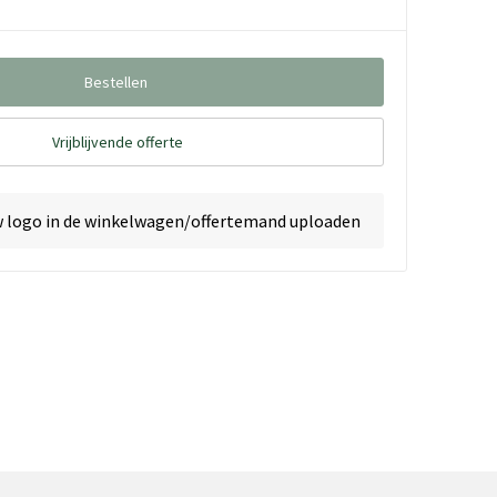
Bestellen
Vrijblijvende offerte
w logo in de winkelwagen/offertemand uploaden