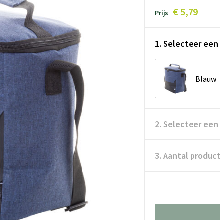
€ 5,79
Prijs
1. Selecteer een 
Blauw
2. Selecteer een
3. Aantal produc