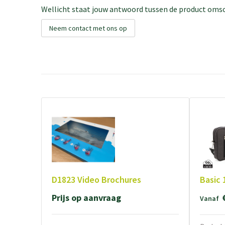
Wellicht staat jouw antwoord tussen de product omsch
Neem contact met ons op
D1823 Video Brochures
Basic 
Prijs op aanvraag
Vanaf