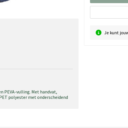
Je kunt jou
en PEVA-vulling. Met handvat,
RPET polyester met onderscheidend