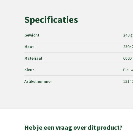
Specificaties
Gewicht
240 g
Maat
230×
Materiaal
600D 
Kleur
Blau
Artikelnummer
1514
Heb je een vraag over dit product?