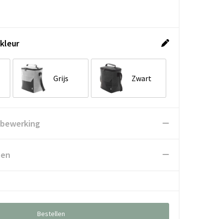
kleur
Grijs
Zwart
 bewerking
ten
Bestellen