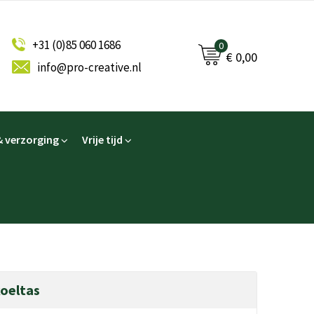
+31 (0)85 060 1686
0
€ 0,00
info@pro-creative.nl
 verzorging
Vrije tijd
koeltas