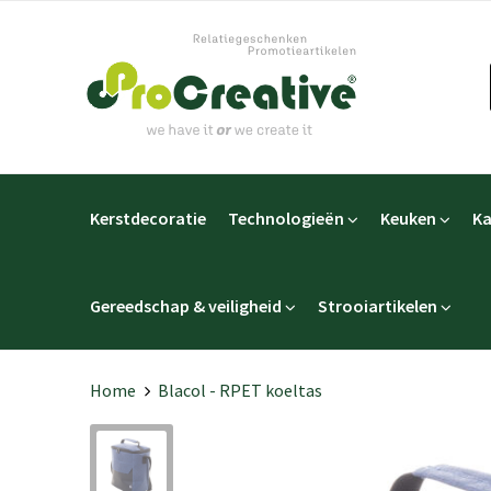
Kerstdecoratie
Technologieën
Keuken
Ka
Gereedschap & veiligheid
Strooiartikelen
Home
Blacol - RPET koeltas