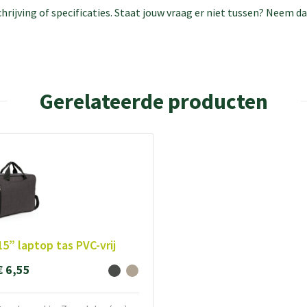
rijving of specificaties. Staat jouw vraag er niet tussen? Neem 
Gerelateerde producten
15” laptop tas PVC-vrij
€ 6,55