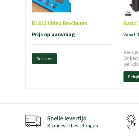
D1823 Video Brochures
Basic 
Prijs op aanvraag
Vanaf
Bedrukt
Onbedru
Bekijken
werkda
Bekij
Snelle levertijd
Bij meeste bestellingen