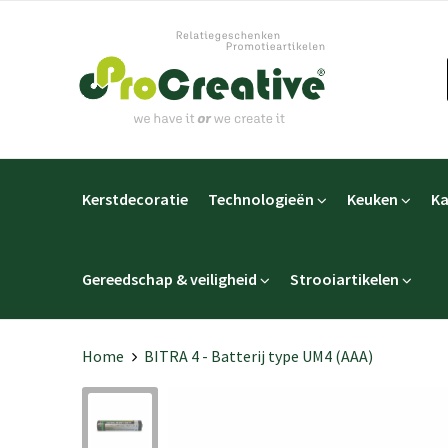
Kerstdecoratie
Technologieën
Keuken
Ka
Gereedschap & veiligheid
Strooiartikelen
Home
BITRA 4 - Batterij type UM4 (AAA)