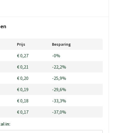
ten
Prijs
Besparing
€ 0,27
-0%
€ 0,21
-22,2%
€ 0,20
-25,9%
€ 0,19
-29,6%
€ 0,18
-33,3%
€ 0,17
-37,0%
al in: