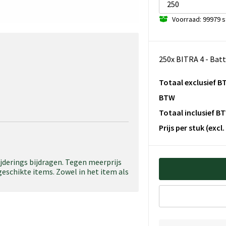
Voorraad: 99979 s
250x BITRA 4 - Batt
Totaal exclusief B
BTW
Totaal inclusief B
Prijs per stuk
(excl
ijderings bijdragen. Tegen meerprijs
eschikte items. Zowel in het item als