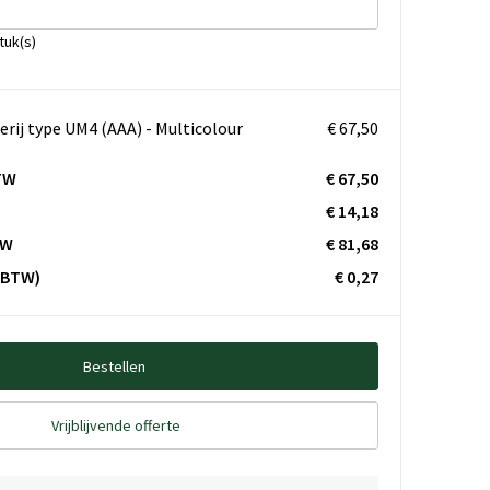
tuk(s)
erij type UM4 (AAA) - Multicolour
€ 67,50
TW
€ 67,50
€ 14,18
TW
€ 81,68
. BTW)
€ 0,27
Bestellen
Vrijblijvende offerte