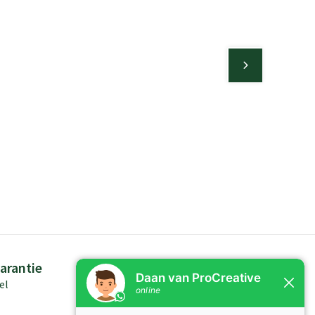
arantie
Persoonlijk advies
el
Kennis in producten