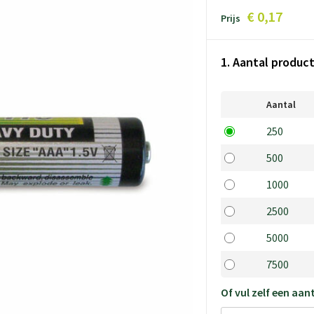
€ 0,17
Prijs
1. Aantal produc
Aantal
250
500
1000
2500
5000
7500
Of vul zelf een aant