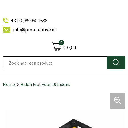
+31 (0)85 060 1686
info@pro-creative.nl
0
€ 0,00
Home
Bidon krat voor 10 bidons