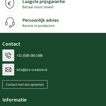
Laagste prijsgarantie
Betaal nooit teveel
Persoonlijk advies
Kennis in producten
Contact
+31 (0)85 060 1686
info@pro-creative.nl
Contact met ons opnemen
Informatie