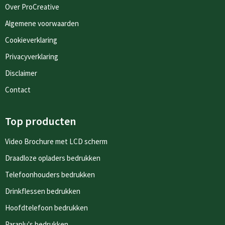
Over ProCreative
Algemene voorwaarden
Cookieverklaring
Privacyverklaring
Disclaimer
Contact
Top producten
Video Brochure met LCD scherm
Draadloze opladers bedrukken
Telefoonhouders bedrukken
Drinkflessen bedrukken
Hoofdtelefoon bedrukken
Paraplu's bedrukken