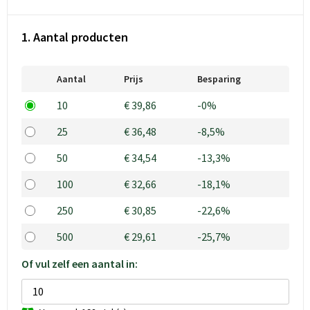
1. Aantal producten
Aantal
Prijs
Besparing
10
€ 39,86
-0%
25
€ 36,48
-8,5%
50
€ 34,54
-13,3%
100
€ 32,66
-18,1%
250
€ 30,85
-22,6%
500
€ 29,61
-25,7%
Of vul zelf een aantal in: