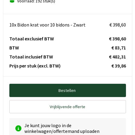
Voorraad: 192 stuk(s)
10x Bidon krat voor 10 bidons - Zwart
€ 398,60
Totaal exclusief BTW
€ 398,60
BTW
€ 83,71
Totaal inclusief BTW
€ 482,31
Prijs per stuk
(excl. BTW)
€ 39,86
Bestellen
Vrijblijvende offerte
Je kunt jouw logo in de
winkelwagen/offertemand uploaden