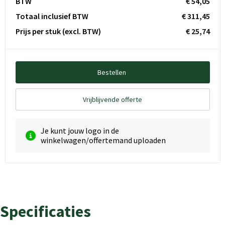
BTW
€ 54,05
Totaal inclusief BTW
€ 311,45
Prijs per stuk
(excl. BTW)
€ 25,74
Bestellen
Vrijblijvende offerte
Je kunt jouw logo in de
winkelwagen/offertemand uploaden
Specificaties