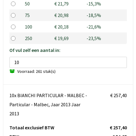
50
€ 21,79
-15,3%
75
€ 20,98
-18,5%
100
€ 20,18
-21,6%
250
€ 19,69
-23,5%
Of vul zelf een aantal in:
Voorraad: 261 stuk(s)
10x BIANCHI PARTICULAR - MALBEC -
€ 257,40
Particular - Malbec, Jaar 2013 Jaar
2013
Totaal exclusief BTW
€ 257,40