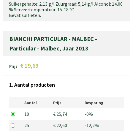
Suikergehalte: 2,13 g/l Zuurgraad: 5,14 g/l Alcohol: 14,00
% Serveertemperatuur: 15-18 °C
Bevat sulfieten.
BIANCHI PARTICULAR - MALBEC -
Particular - Malbec, Jaar 2013
€ 19,69
Prijs
1. Aantal producten
Aantal
Prijs
Besparing
10
€ 25,74
-0%
25
€ 22,60
-12,2%