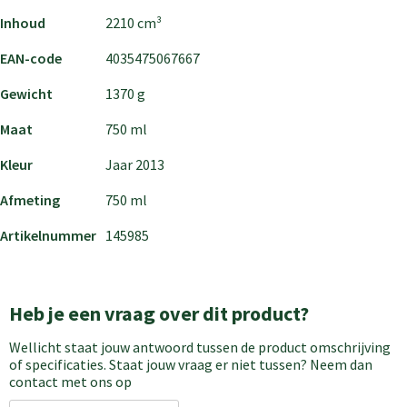
Inhoud
2210 cm³
EAN-code
4035475067667
Gewicht
1370 g
Maat
750 ml
Kleur
Jaar 2013
Afmeting
750 ml
Artikelnummer
145985
Heb je een vraag over dit product?
Wellicht staat jouw antwoord tussen de product omschrijving
of specificaties. Staat jouw vraag er niet tussen? Neem dan
contact met ons op