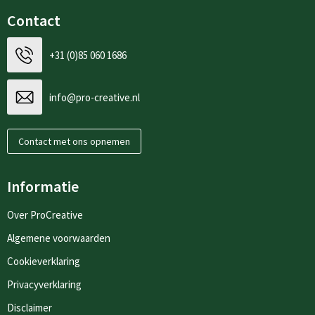
Contact
+31 (0)85 060 1686
info@pro-creative.nl
Contact met ons opnemen
Informatie
Over ProCreative
Algemene voorwaarden
Cookieverklaring
Privacyverklaring
Disclaimer