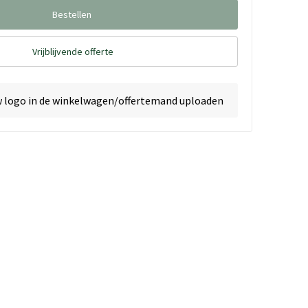
Bestellen
Vrijblijvende offerte
w logo in de winkelwagen/offertemand uploaden