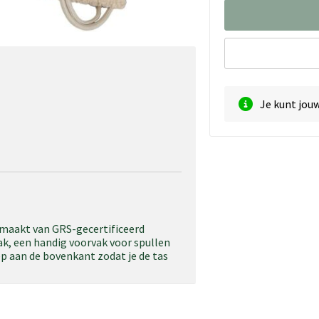
Je kunt jou
emaakt van GRS-gecertificeerd
ak, een handig voorvak voor spullen
p aan de bovenkant zodat je de tas