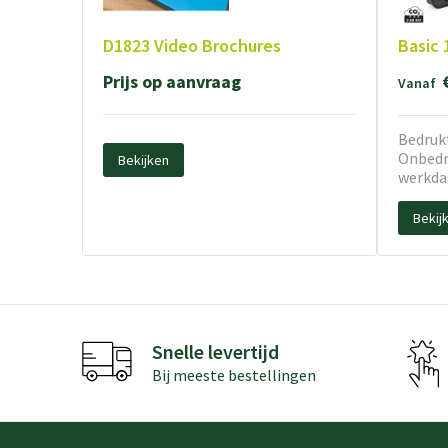
D1823 Video Brochures
Basic 
Prijs op aanvraag
Vanaf
Bedrukt
Onbedru
Bekijken
werkda
Bekij
Snelle levertijd
Bij meeste bestellingen