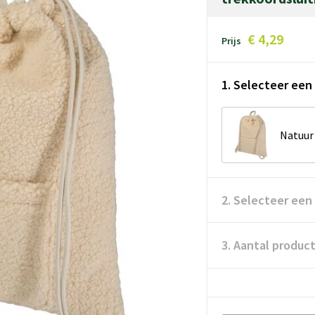
€ 4,29
Prijs
1. Selecteer een 
Natuur
2. Selecteer een
3. Aantal produc