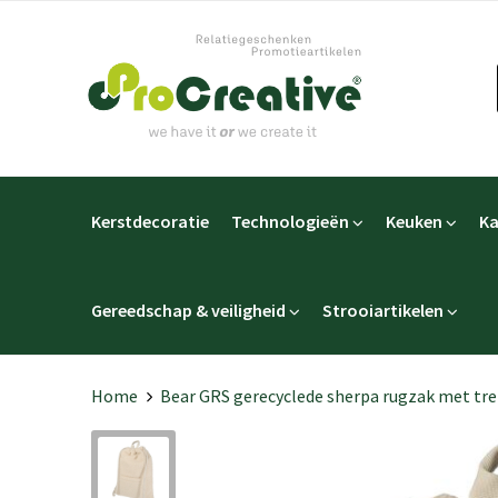
Kerstdecoratie
Technologieën
Keuken
Ka
Gereedschap & veiligheid
Strooiartikelen
Home
Bear GRS gerecyclede sherpa rugzak met trek