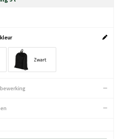
kleur
Zwart
 bewerking
ten