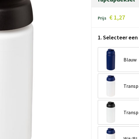
€ 1,27
Prijs
1. Selecteer een 
Blauw
Tr
Tr
Wit