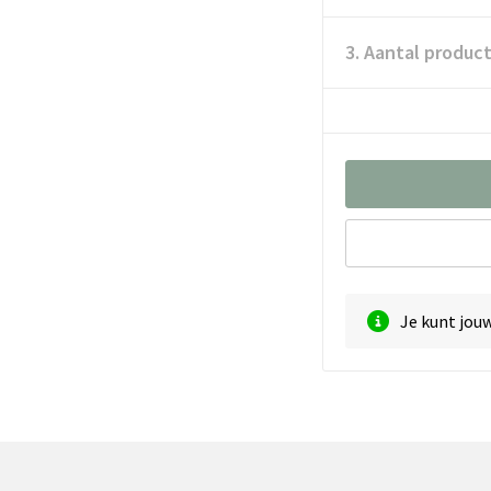
3. Aantal produc
Je kunt jou