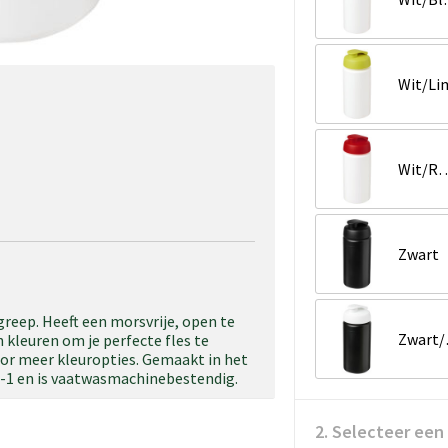
Wit/Li
Wit/R
Zwart
reep. Heeft een morsvrije, open te
Z
 kleuren om je perfecte fles te
or meer kleuropties. Gemaakt in het
5-1 en is vaatwasmachinebestendig.
2. Selecteer een