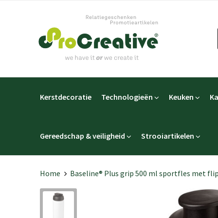
Kerstdecoratie
Technologieën
Keuken
Ka
Gereedschap & veiligheid
Strooiartikelen
Home
Baseline® Plus grip 500 ml sportfles met fl