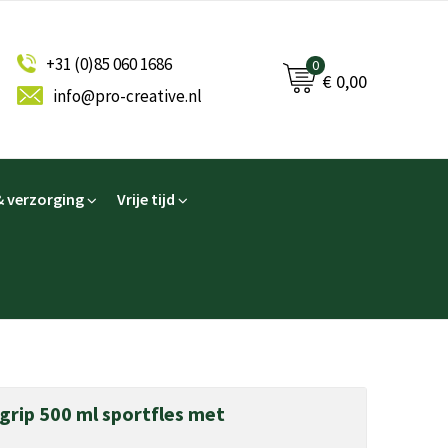
+31 (0)85 060 1686
0
€ 0,00
info@pro-creative.nl
 verzorging
Vrije tijd
 grip 500 ml sportfles met