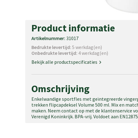
Product informatie
Artikelnummer:
31017
Bedrukte levertijd:
5 werkdag(en)
Onbedrukte levertijd:
4 werkdag(en)
Bekijk alle productspecificaties
Omschrijving
Enkelwandige sportfles met geïntegreerde vingerg
trekken flipcapdeksel Volume 500 ml. Mix en match
maken. Neem contact op met de klantenservice vo
Verenigd Koninkrijk. BPA-vrij. Voldoet aan EN1287