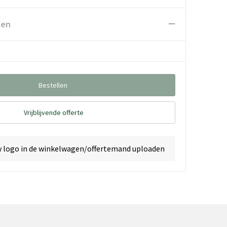
ten
Bestellen
Vrijblijvende offerte
w logo in de winkelwagen/offertemand uploaden