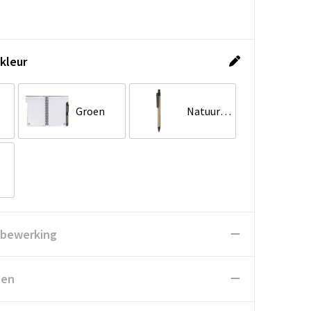
kleur
Groen
Natuurlijk
 bewerking
ten