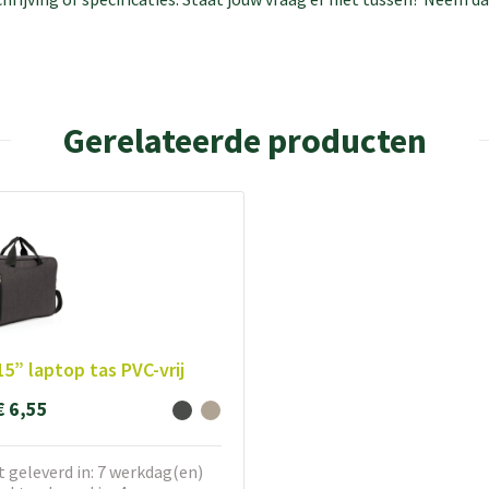
Gerelateerde producten
15” laptop tas PVC-vrij
€ 6,55
 geleverd in: 7 werkdag(en)