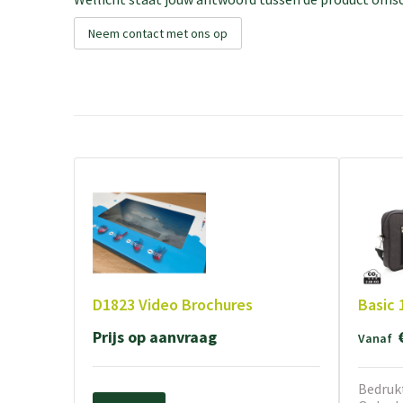
Neem contact met ons op
D1823 Video Brochures
Basic 
Prijs op aanvraag
Vanaf
Bedrukt