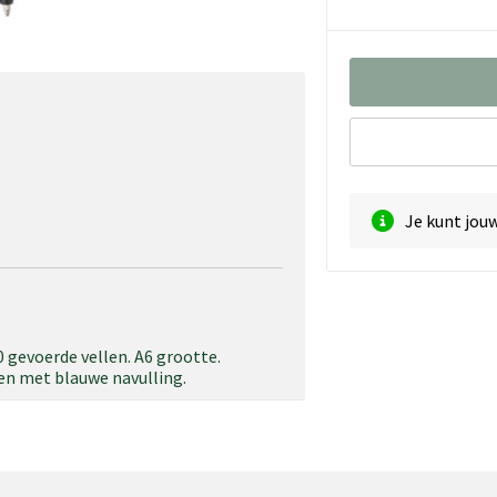
Je kunt jou
 gevoerde vellen. A6 grootte.
pen met blauwe navulling.