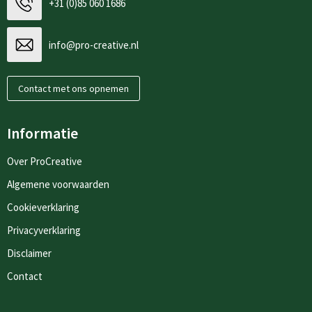
+31 (0)85 060 1686
info@pro-creative.nl
Contact met ons opnemen
Informatie
Over ProCreative
Algemene voorwaarden
Cookieverklaring
Privacyverklaring
Disclaimer
Contact