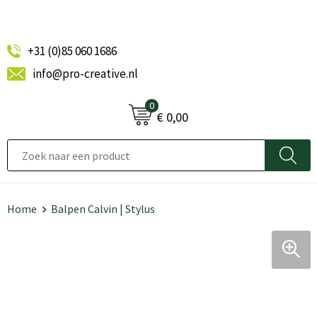
+31 (0)85 060 1686
info@pro-creative.nl
0
€ 0,00
Home
Balpen Calvin | Stylus