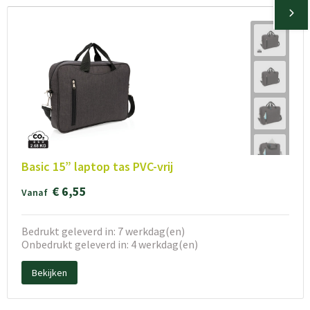
Basic 15” laptop tas PVC-vrij
€ 6,55
Vanaf
Bedrukt geleverd in: 7 werkdag(en)
Onbedrukt geleverd in: 4 werkdag(en)
Bekijken