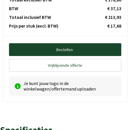
BTW
€ 37,13
Totaal inclusief BTW
€ 213,93
Prijs per stuk
(excl. BTW)
€ 17,68
Bestellen
Vrijblijvende offerte
Je kunt jouw logo in de
winkelwagen/offertemand uploaden
Specificaties