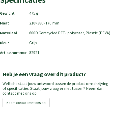
Gewicht
475 g
Maat
210×380×170 mm
Materiaal
600D Gerecycled PET- polyester, Plastic (PEVA)
Kleur
Grijs
Artikelnummer
82921
Heb je een vraag over dit product?
Wellicht staat jouw antwoord tussen de product omschrijving
of specificaties. Staat jouw vraag er niet tussen? Neem dan
contact met ons op
Neem contact met ons op