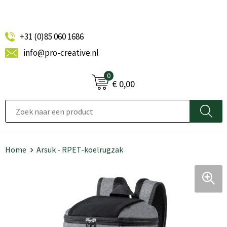
+31 (0)85 060 1686
info@pro-creative.nl
0
€ 0,00
Home
Arsuk - RPET-koelrugzak