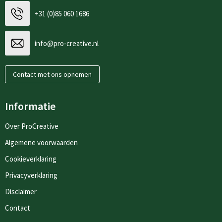
+31 (0)85 060 1686
info@pro-creative.nl
Contact met ons opnemen
Informatie
Over ProCreative
Algemene voorwaarden
Cookieverklaring
Privacyverklaring
Disclaimer
Contact