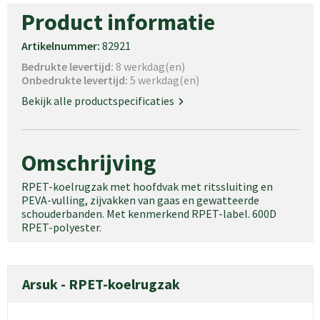
Product informatie
Artikelnummer:
82921
Bedrukte levertijd:
8 werkdag(en)
Onbedrukte levertijd:
5 werkdag(en)
Bekijk alle productspecificaties
Omschrijving
RPET-koelrugzak met hoofdvak met ritssluiting en
PEVA-vulling, zijvakken van gaas en gewatteerde
schouderbanden. Met kenmerkend RPET-label. 600D
RPET-polyester.
Arsuk - RPET-koelrugzak