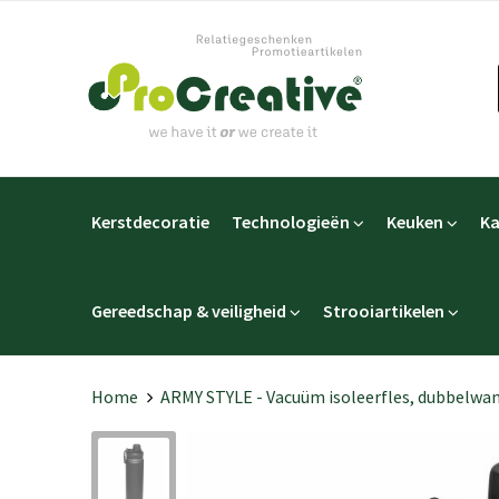
Kerstdecoratie
Technologieën
Keuken
Ka
Gereedschap & veiligheid
Strooiartikelen
Home
ARMY STYLE - Vacuüm isoleerfles, dubbelwa