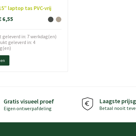
15” laptop tas PVC-vrij
€ 6,55
 geleverd in: 7 werkdag(en)
kt geleverd in: 4
g(en)
ken
Laagste prijsg
Gratis visueel proef
Betaal nooit teve
Eigen ontwerpafdeling