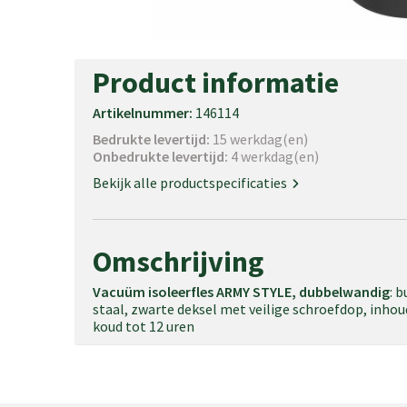
Product informatie
Artikelnummer:
146114
Bedrukte levertijd:
15 werkdag(en)
Onbedrukte levertijd:
4 werkdag(en)
Bekijk alle productspecificaties
Omschrijving
Vacuüm isoleerfles ARMY STYLE, dubbelwandig
: 
staal, zwarte deksel met veilige schroefdop, inhoud
koud tot 12 uren