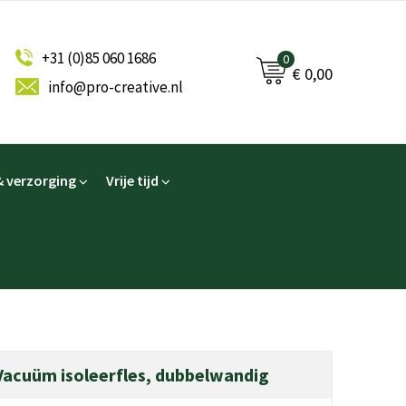
+31 (0)85 060 1686
0
€ 0,00
info@pro-creative.nl
 verzorging
Vrije tijd
Vacuüm isoleerfles, dubbelwandig