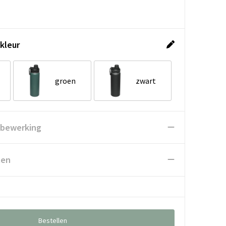
kleur
groen
zwart
 bewerking
ten
Bestellen