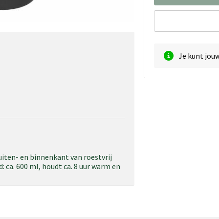
Je kunt jou
buiten- en binnenkant van roestvrij
: ca. 600 ml, houdt ca. 8 uur warm en