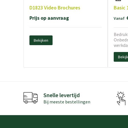
D1823 Video Brochures
Basic 
Prijs op aanvraag
Vanaf
Bedrukt
Onbedru
Bekijken
werkda
Bekij
Snelle levertijd
Bij meeste bestellingen