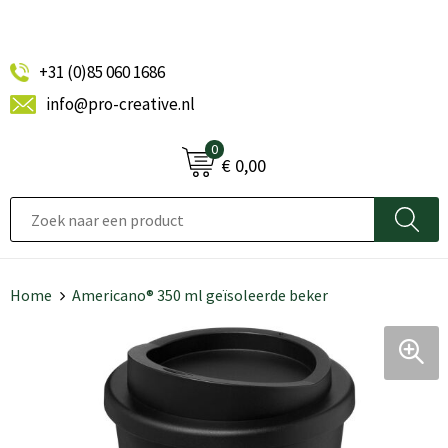
+31 (0)85 060 1686
info@pro-creative.nl
0
€ 0,00
Home
Americano® 350 ml geïsoleerde beker