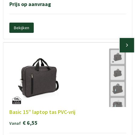
Prijs op aanvraag
Bekijken
Basic 15” laptop tas PVC-vrij
€ 6,55
Vanaf