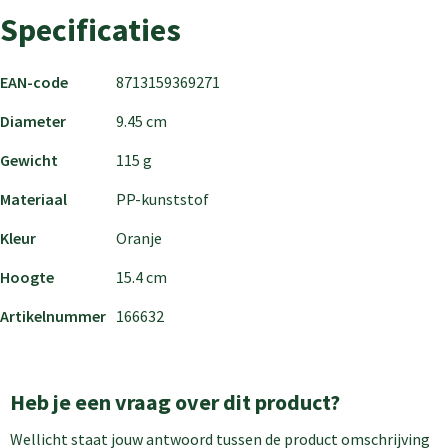
Specificaties
EAN-code
8713159369271
Diameter
9.45 cm
Gewicht
115 g
Materiaal
PP-kunststof
Kleur
Oranje
Hoogte
15.4 cm
Artikelnummer
166632
Heb je een vraag over dit product?
Wellicht staat jouw antwoord tussen de product omschrijving