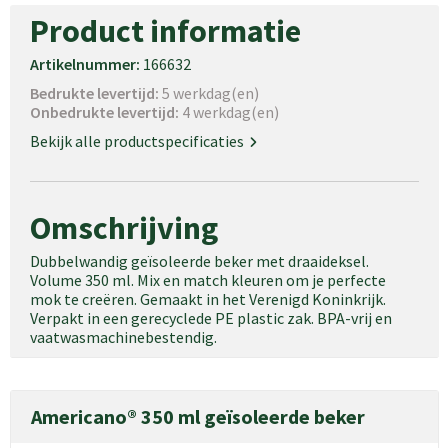
Product informatie
Artikelnummer:
166632
Bedrukte levertijd:
5 werkdag(en)
Onbedrukte levertijd:
4 werkdag(en)
Bekijk alle productspecificaties
Omschrijving
Dubbelwandig geïsoleerde beker met draaideksel.
Volume 350 ml. Mix en match kleuren om je perfecte
mok te creëren. Gemaakt in het Verenigd Koninkrijk.
Verpakt in een gerecyclede PE plastic zak. BPA-vrij en
vaatwasmachinebestendig.
Americano® 350 ml geïsoleerde beker