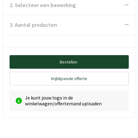
2. Selecteer een bewerking
3. Aantal producten
Bestellen
Vrijblijvende offerte
Je kunt jouw logo in de
winkelwagen/offertemand uploaden