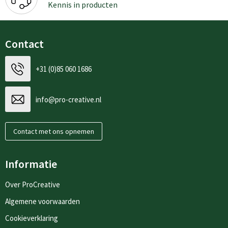
Kennis in producten
Contact
+31 (0)85 060 1686
info@pro-creative.nl
Contact met ons opnemen
Informatie
Over ProCreative
Algemene voorwaarden
Cookieverklaring