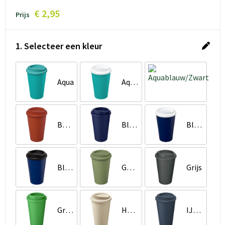
€ 2,95
Prijs
1. Selecteer een kleur
Aqua
Aquablauw/Wit
Aqua
Baksteen
Blauw
Blauw/Wit
Blauw/Zwart
Gemêleerd groen
Grijs
Groen
Havermout
IJsblauw