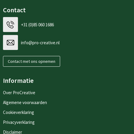
Contact
+31 (0)85 060 1686
info@pro-creative.nl
Contact met ons opnemen
Informatie
Over ProCreative
Algemene voorwaarden
Cookieverklaring
Privacyverklaring
Disclaimer