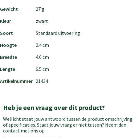
Gewicht
27 g
Kleur
zwart
Soort
Standaard uitvoering
Hoogte
2.4 cm
Breedte
4.6 cm
Lengte
6.5 cm
Artikelnummer
21434
Heb je een vraag over dit product?
Wellicht staat jouw antwoord tussen de product omschrijving
of specificaties. Staat jouw vraag er niet tussen? Neem dan
contact met ons op