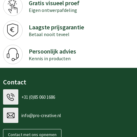
Gratis visueel proef
Eigen ontwerpafdeling
Laagste prijsgarantie
Betaal nooit teveel
Persoonlijk advies
Kennis in producten
Contact
+31 (0)85 060 1686
info@pro-creative.nl
Contact met ons opnemen