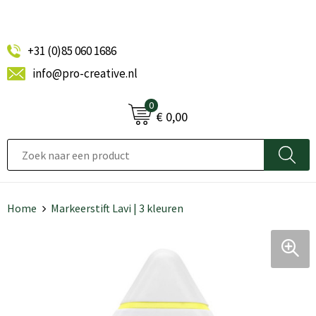
+31 (0)85 060 1686
info@pro-creative.nl
0
€ 0,00
Home
Markeerstift Lavi | 3 kleuren