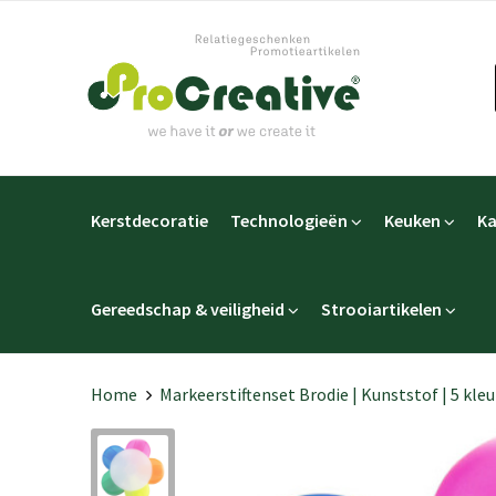
Kerstdecoratie
Technologieën
Keuken
Ka
Gereedschap & veiligheid
Strooiartikelen
Home
Markeerstiftenset Brodie | Kunststof | 5 kle