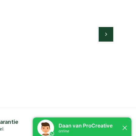
arantie
Persoonlijk advies
el
Kennis in producten