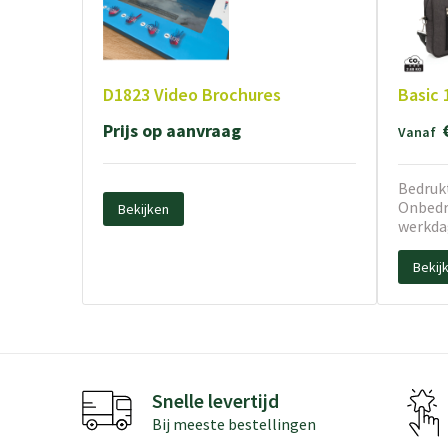
D1823 Video Brochures
Basic 
Prijs op aanvraag
Vanaf
Bedrukt
Onbedru
Bekijken
werkda
Bekij
Snelle levertijd
Bij meeste bestellingen