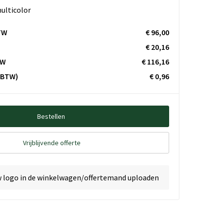
ulticolor
TW
€ 96,00
€ 20,16
TW
€ 116,16
. BTW)
€ 0,96
Bestellen
Vrijblijvende offerte
w logo in de winkelwagen/offertemand uploaden