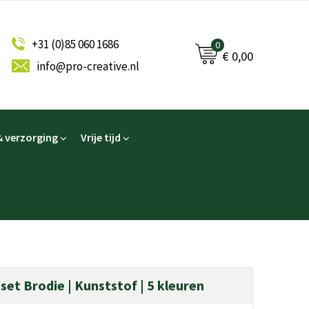
+31 (0)85 060 1686
0
€ 0,00
info@pro-creative.nl
 verzorging
Vrije tijd
set Brodie | Kunststof | 5 kleuren