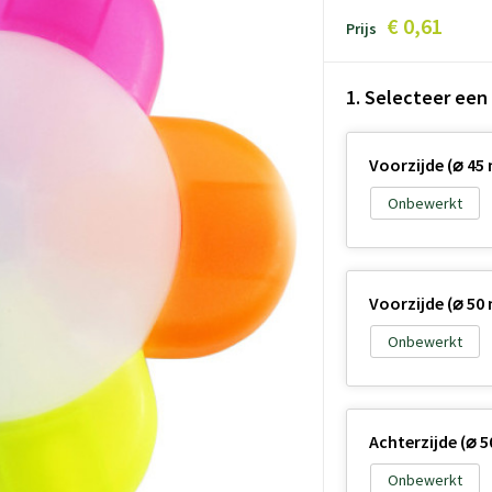
€ 0,61
Prijs
1. Selecteer een
Voorzijde (⌀ 45
Onbewerkt
Voorzijde (⌀ 50
Onbewerkt
Achterzijde (⌀ 
Onbewerkt