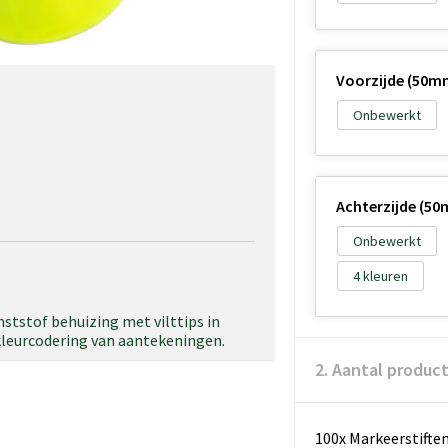
Voorzijde (50m
Onbewerkt
Achterzijde (5
Onbewerkt
4
nststof behuizing met vilttips in
 kleurcodering van aantekeningen.
2. Aantal produc
100x Markeerstiften