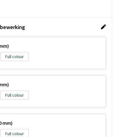
 bewerking
 mm)
Full colour
 mm)
Full colour
50 mm)
Full colour