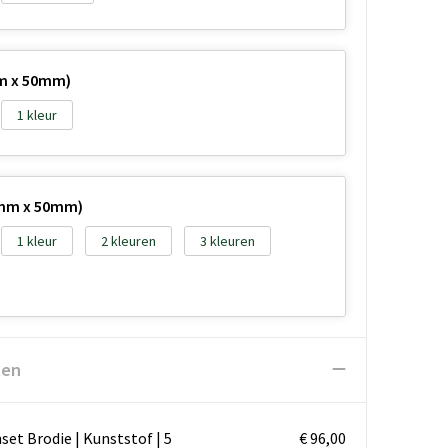
m x 50mm)
1
0mm x 50mm)
1
2
3
ten
set Brodie | Kunststof | 5
€ 96,00