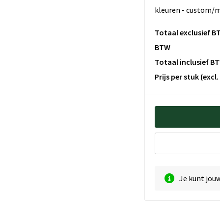
kleuren - custom/m
Totaal exclusief B
BTW
Totaal inclusief B
Prijs per stuk
(excl
Je kunt jou