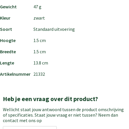
Gewicht
47 g
Kleur
zwart
Soort
Standaard uitvoering
Hoogte
1.5 cm
Breedte
1.5 cm
Lengte
13.8 cm
Artikelnummer
21332
Heb je een vraag over dit product?
Wellicht staat jouw antwoord tussen de product omschrijving
of specificaties. Staat jouw vraag er niet tussen? Neem dan
contact met ons op