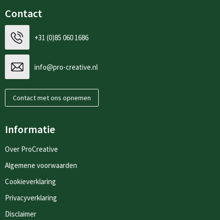
Contact
+31 (0)85 060 1686
info@pro-creative.nl
Contact met ons opnemen
Informatie
Over ProCreative
Algemene voorwaarden
Cookieverklaring
Privacyverklaring
Disclaimer