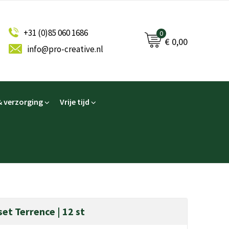
+31 (0)85 060 1686
0
€ 0,00
info@pro-creative.nl
 verzorging
Vrije tijd
et Terrence | 12 st