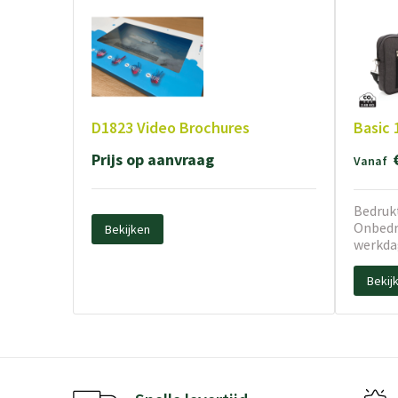
D1823 Video Brochures
Basic 
Prijs op aanvraag
Vanaf
Bedrukt
Onbedru
Bekijken
werkda
Bekij