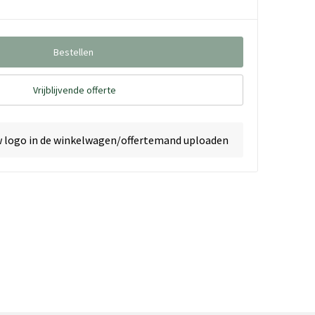
Bestellen
Vrijblijvende offerte
w logo in de winkelwagen/offertemand uploaden