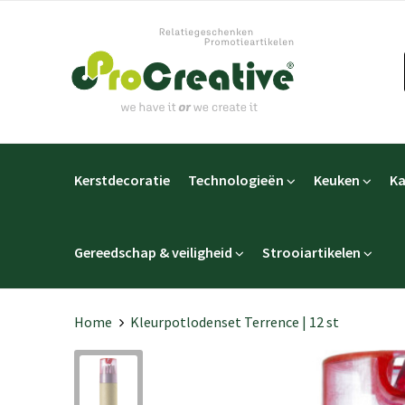
Kerstdecoratie
Technologieën
Keuken
Ka
Gereedschap & veiligheid
Strooiartikelen
Home
Kleurpotlodenset Terrence | 12 st