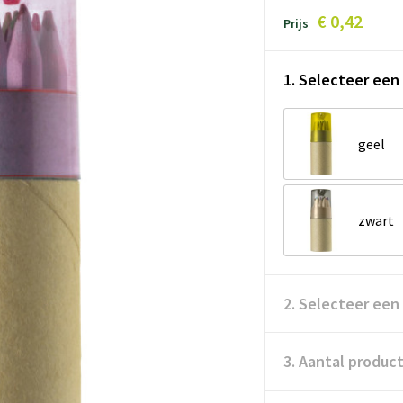
€ 0,42
Prijs
1. Selecteer een 
geel
zwart
2. Selecteer een
3. Aantal produc