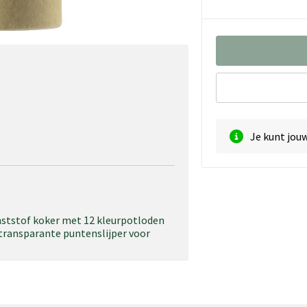
Je kunt jou
nststof koker met 12 kleurpotloden
 transparante puntenslijper voor