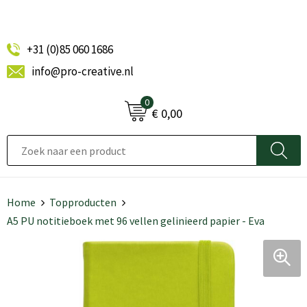
+31 (0)85 060 1686
info@pro-creative.nl
0
€ 0,00
Home
Topproducten
A5 PU notitieboek met 96 vellen gelinieerd papier - Eva