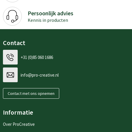
Persoonlijk advies
Kennis in producten
Contact
+31 (0)85 060 1686
info@pro-creative.nl
Contact met ons opnemen
Informatie
Over ProCreative