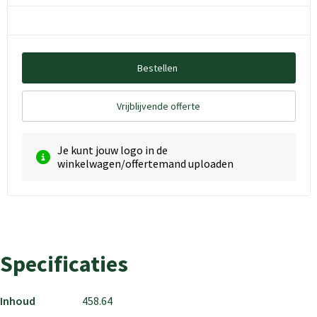
Bestellen
Vrijblijvende offerte
Je kunt jouw logo in de
winkelwagen/offertemand uploaden
Specificaties
Inhoud
458.64