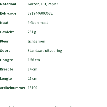
Materiaal
Karton, PU, Papier
EAN-code
8719446003682
Maat
# Geen maat
Gewicht
281 g
Kleur
lichtgroen
Soort
Standaard uitvoering
Hoogte
1.56 cm
Breedte
14 cm
Lengte
21 cm
Artikelnummer
18100