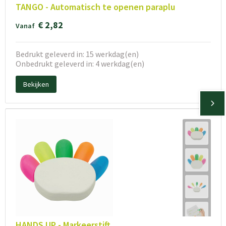
TANGO - Automatisch te openen paraplu
€ 2,82
Vanaf
Bedrukt geleverd in: 15 werkdag(en)
Onbedrukt geleverd in: 4 werkdag(en)
Bekijken
HANDS UP - Markeerstift