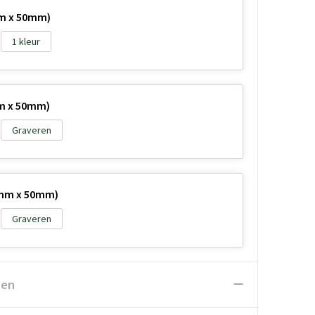
m x 50mm)
1
m x 50mm)
Graveren
0mm x 50mm)
Graveren
ten