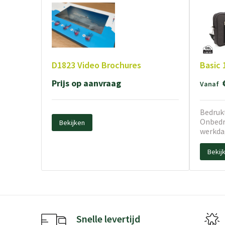
D1823 Video Brochures
Basic 
Prijs op aanvraag
Vanaf
Bedrukt
Onbedru
Bekijken
werkda
Bekij
Snelle levertijd