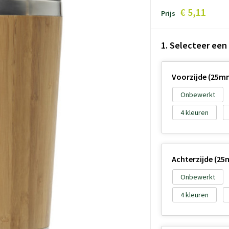
€ 5,11
Prijs
1. Selecteer een
Voorzijde (25m
Onbewerkt
4
Achterzijde (2
Onbewerkt
4