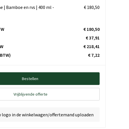
e | Bamboe en rvs | 400 ml -
€ 180,50
TW
€ 180,50
€ 37,91
TW
€ 218,41
. BTW)
€ 7,22
Bestellen
Vrijblijvende offerte
w logo in de winkelwagen/offertemand uploaden