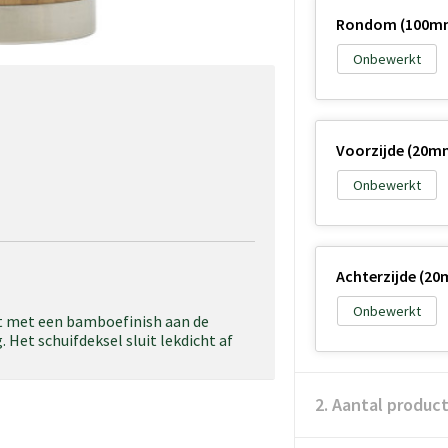
Rondom (100m
Onbewerkt
Voorzijde (20m
Onbewerkt
Achterzijde (2
Onbewerkt
nt met een bamboefinish aan de
 Het schuifdeksel sluit lekdicht af
2. Aantal produc