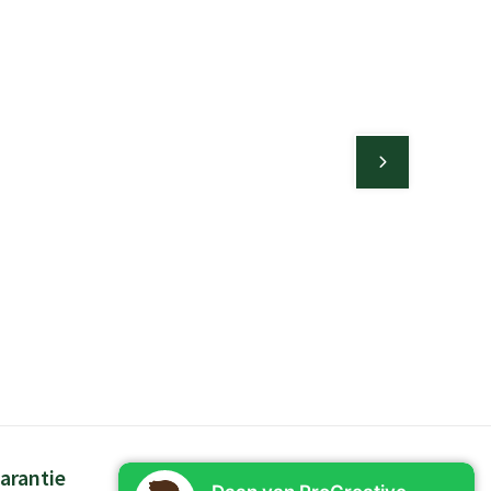
arantie
Persoonlijk advies