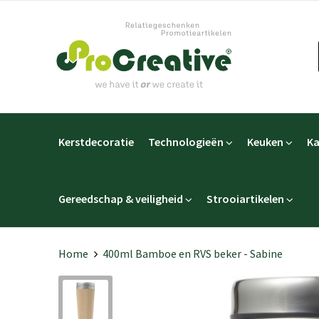
Kerstdecoratie
Technologieën
Keuken
Ka
Gereedschap & veiligheid
Strooiartikelen
Home
400ml Bamboe en RVS beker - Sabine