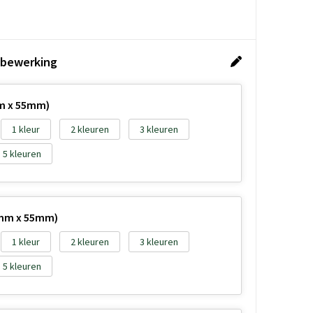
 bewerking
m x 55mm)
1
2
3
5
5mm x 55mm)
1
2
3
5