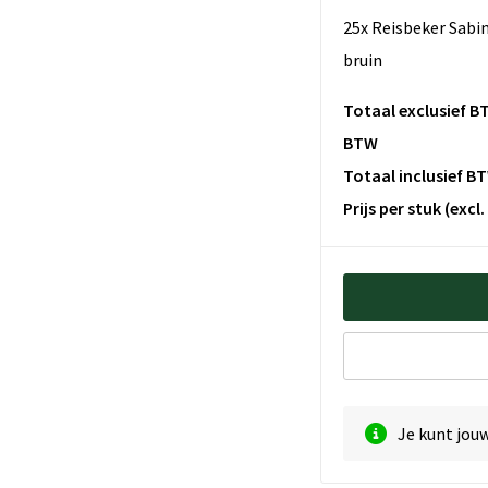
25x Reisbeker Sabin
bruin
Totaal exclusief B
BTW
Totaal inclusief B
Prijs per stuk
(excl
Je kunt jou