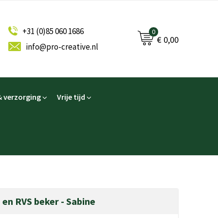
+31 (0)85 060 1686
0
€ 0,00
info@pro-creative.nl
 verzorging
Vrije tijd
en RVS beker - Sabine