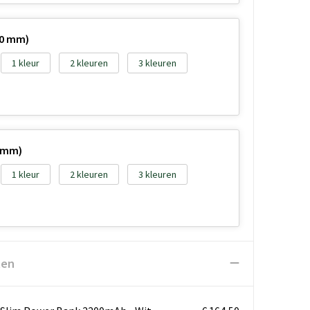
20 mm)
1
2
3
0 mm)
1
2
3
ten