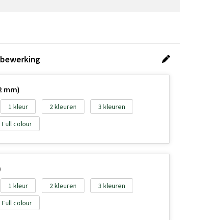
 bewerking
2 mm)
1
2
3
Full colour
)
1
2
3
Full colour