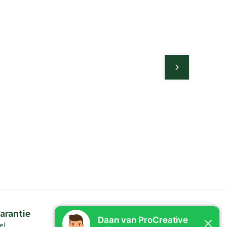
arantie
Persoonlijk advies
el
Kennis in producten