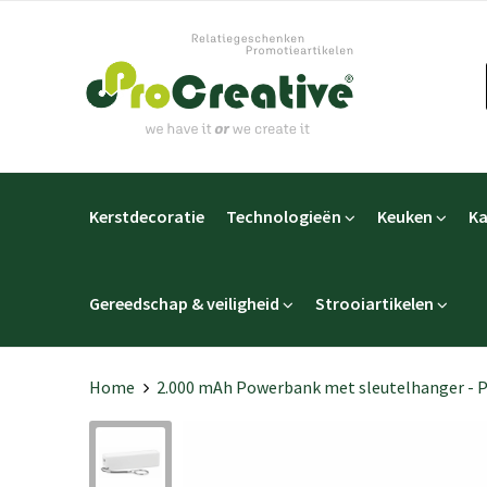
Kerstdecoratie
Technologieën
Keuken
Ka
Gereedschap & veiligheid
Strooiartikelen
Home
2.000 mAh Powerbank met sleutelhanger -