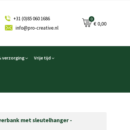
+31 (0)85 060 1686
0
€ 0,00
info@pro-creative.nl
 verzorging
Vrije tijd
erbank met sleutelhanger -