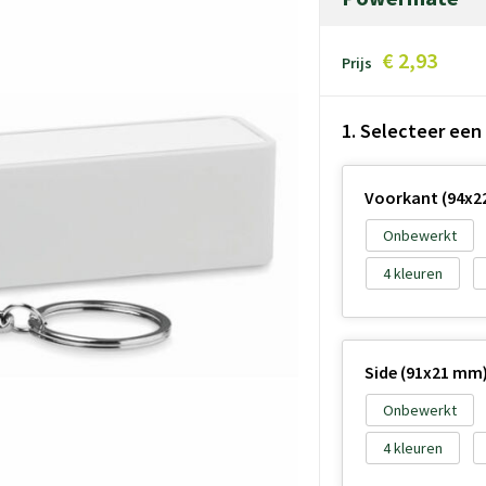
€ 2,93
Prijs
1. Selecteer een
Voorkant (94x2
Onbewerkt
4
Side (91x21 mm
Onbewerkt
4